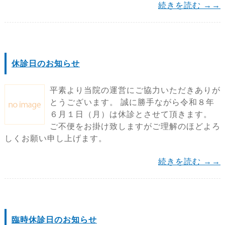
続きを読む →→
休診日のお知らせ
平素より当院の運営にご協力いただきありが
とうございます。 誠に勝手ながら令和８年
６月１日（月）は休診とさせて頂きます。
ご不便をお掛け致しますがご理解のほどよろ
しくお願い申し上げます。
続きを読む →→
臨時休診日のお知らせ