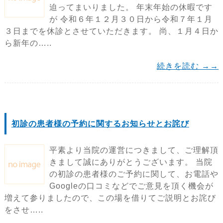
迫ってまいりました。 年末年始の休暇です
が 令和６年１２月３０日から令和７年１月
３日までを休診とさせていただきます。 尚、１月４日か
ら新年の…..
続きを読む →→
初診の患者様の予約に関するお知らせとお詫び
平素より当院の運営につきまして、ご理解頂
きまして誠にありがとうございます。 当院
の初診の患者様のご予約に関して、お電話や
Googleの口コミなどでご意見を頂く機会が
増えて参りましたので、この場を借りてご説明とお詫び
をさせ…..