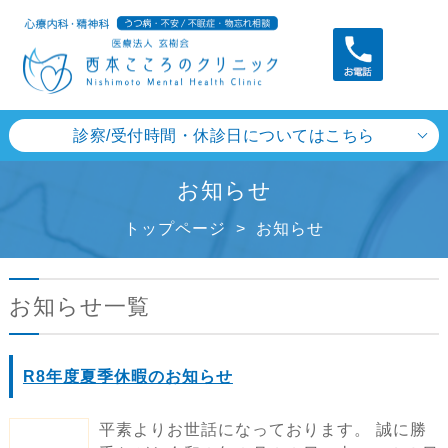
診察/受付時間・休診日についてはこちら
お知らせ
トップページ
>
お知らせ
お知らせ一覧
R8年度夏季休暇のお知らせ
平素よりお世話になっております。 誠に勝