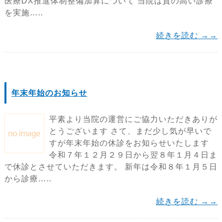
医療DX推進体制整備加算について 当院は質の高い診療
を実施…..
続きを読む →→
年末年始のお知らせ
平素より当院の運営にご協力いただきありが
とうございます さて、まだ少し気が早いで
すが年末年始の休診をお知らせいたします
令和７年１２月２９日から翌８年１月４日ま
で休診とさせていただきます。 新年は令和８年１月５日
から診療…..
続きを読む →→