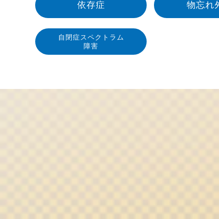
依存症
物忘れ
自閉症スペクトラム
障害