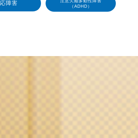
注意欠陥多動性障害
応障害
（ADHD）