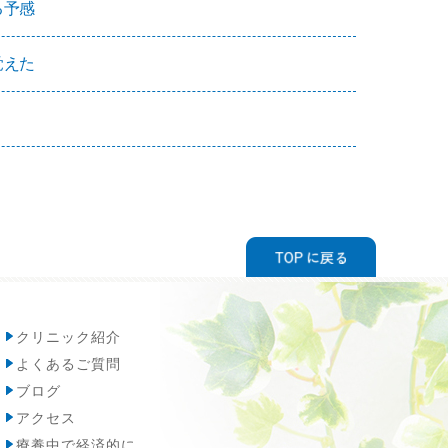
る予感
覚えた
クリニック紹介
よくあるご質問
ブログ
アクセス
療養中で経済的に