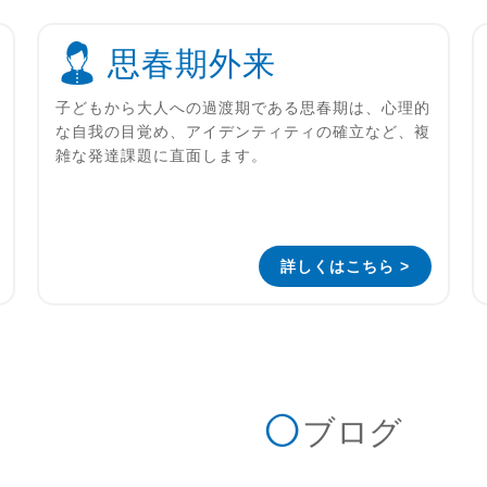
思春期外来
子どもから大人への過渡期である思春期は、心理的
な自我の目覚め、アイデンティティの確立など、複
雑な発達課題に直面します。
詳しくはこちら >
ブログ