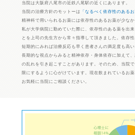
当院は大阪府八尾市の近鉄八尾駅の近くにあります。
当院の治療方針のモットーは
「なるべく依存性のあるお
精神科で用いられるお薬には依存性のあるお薬が少なか
私が大学病院に勤めていた際に、依存性のある薬を出来
とを上司の先生方から常々指導して頂きました。依存性
短期的にみれば治療反応も早く患者さんの満足度も高い
長期的な視点からみると精神依存・身体依存に加えて、
の乱れを引き起こすことがあります。そのため、当院で
限にするように心がけています。現在飲まれているお薬
お気軽に当院にご相談ください。