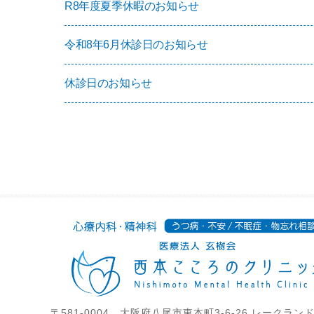
R8年度夏季休暇のお知らせ
令和8年6月休診日のお知らせ
休診日のお知らせ
〒581-0004 大阪府八尾市東本町3-6-26 レークラン