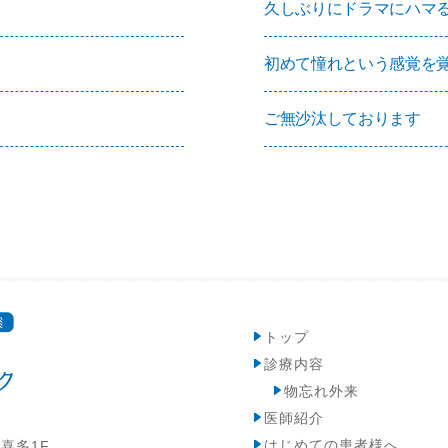
久しぶりにドラマにハマ
初めて憧れという感覚を
ご無沙汰しております
トップ
診療内容
物忘れ外来
医師紹介
はじめての患者様へ
ド喜多1F