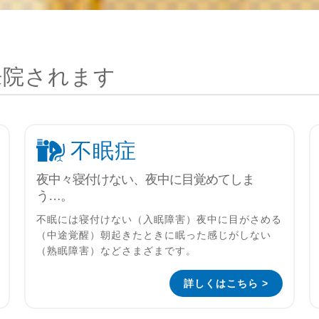
来院されます
不眠症
夜中々寝付けない、夜中に目覚めてしま
う…。
不眠には寝付けない（入眠障害）夜中に目がさめる
（中途覚醒）朝起きたときに眠った感じがしない
（熟眠障害）などさまざまです。
詳しくはこちら >