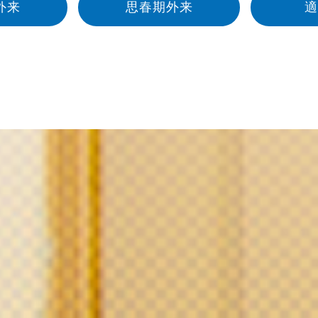
外来
思春期外来
適