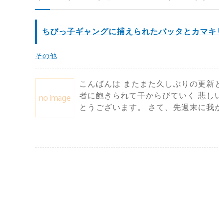
ちびっ子ギャングに捕えられたバッタとカマキ
その他
こんばんは またまた久しぶりの更新
者に飽きられて干からびていく 悲し
とうございます。 さて、先週末に我が