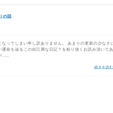
リの話
となってしまい申し訳ありません。 あまりの更新の少なさ
い運命を辿るこの自己満な日記？を粘り強くお読み頂いて
…..
続きを読む