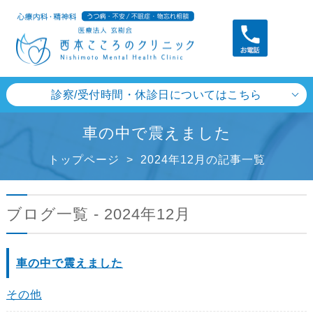
診察/受付時間・休診日についてはこちら
車の中で震えました
トップページ
>
2024年12月の記事一覧
ブログ一覧 - 2024年12月
車の中で震えました
その他