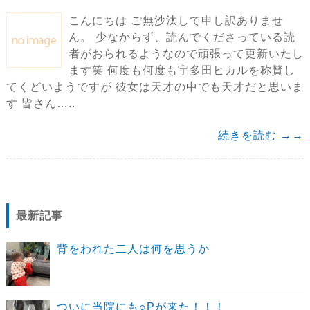
こんにちは ご無沙汰して申し訳ありませ
ん。 少なからず、読んでくださっている読
者がおられるようなので頑張って更新いたし
ます笑 何度も何度も宇多田ヒカルを称賛し
てくどいようですが 彼女は天才の中でも天才だと思いま
す 皆さん…..
続きを読む →→
最新記事
背をわれた二人は何を思うか
ついに当院にも○Pが来た！！！