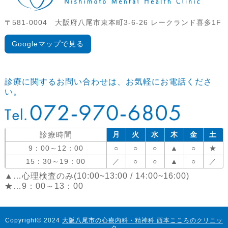
〒581-0004 大阪府八尾市東本町3-6-26 レークランド喜多1F
Googleマップで見る
診療に関するお問い合わせは、お気軽にお電話くださ
い。
診療時間
月
火
水
木
金
土
9：00～12：00
○
○
○
▲
○
★
15：30～19：00
／
○
○
▲
○
／
▲…心理検査のみ(10:00~13:00 / 14:00~16:00)
★…9：00～13：00
Copyright© 2024
大阪八尾市の心療内科・精神科 西本こころのクリニッ